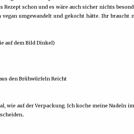
ses Rezept schon und es wäre auch sicher nichts besond
n vegan umgewandelt und gekocht hätte. Ihr braucht n
e auf dem Bild Dinkel)
z aus den Brühwürfeln Reicht
al, wie auf der Verpackung. Ich koche meine Nudeln i
tscheiden..