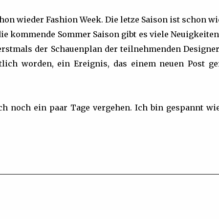
chon wieder Fashion Week. Die letze Saison ist schon w
die kommende Sommer Saison gibt es viele Neuigkeiten,
st erstmals der Schauenplan der teilnehmenden Designer
lich worden, ein Ereignis, das einem neuen Post ge
ch noch ein paar Tage vergehen. Ich bin gespannt wie