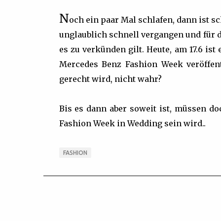
N
och ein paar Mal schlafen, dann ist s
unglaublich schnell vergangen und für 
es zu verkünden gilt. Heute, am 17.6 i
Mercedes Benz Fashion Week veröffent
gerecht wird, nicht wahr?
Bis es dann aber soweit ist, müssen do
Fashion Week in Wedding sein wird..
FASHION