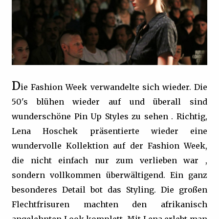
D
ie Fashion Week verwandelte sich wieder. Die
50's blühen wieder auf und überall sind
wunderschöne Pin Up Styles zu sehen .
Richtig,
Lena Hoschek präsentierte wieder eine
wundervolle Kollektion auf der Fashion Week,
die nicht einfach nur zum verlieben war ,
sondern vollkommen überwältigend. Ein ganz
besonderes Detail bot das Styling. Die großen
Flechtfrisuren machten den afrikanisch
angelehnten Look komplett. Mit Lena erlebt man