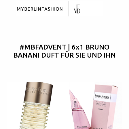
Skip to main content
#MBFADVENT | 6x1 BRUNO
BANANI DUFT FÜR SIE UND IHN