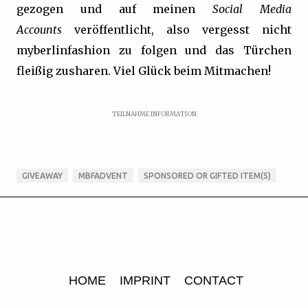
gezogen und auf meinen
Social Media
Accounts
veröffentlicht, also vergesst nicht
myberlinfashion zu folgen und das Türchen
fleißig zusharen. Viel Glück beim Mitmachen!
TEILNAHME INFORMATION
GIVEAWAY
MBFADVENT
SPONSORED OR GIFTED ITEM(S)
HOME
IMPRINT
CONTACT