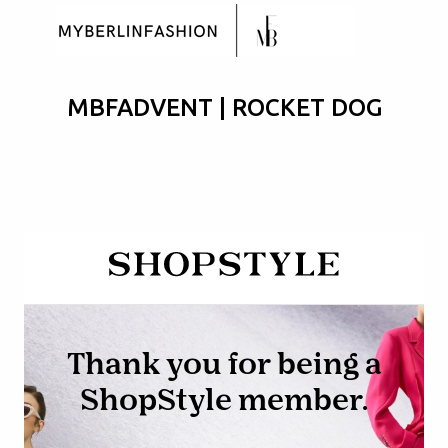
Skip to main content
MBFADVENT | ROCKET DOG