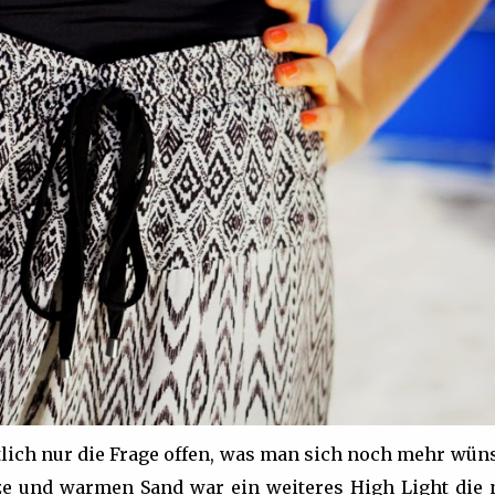
ntlich nur die Frage offen, was man sich noch mehr wün
ze und warmen Sand war ein weiteres High Light die 