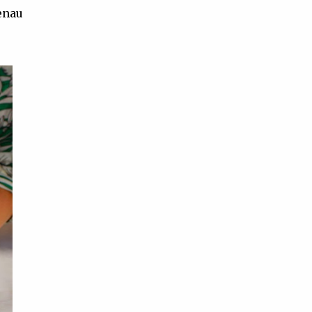
genau