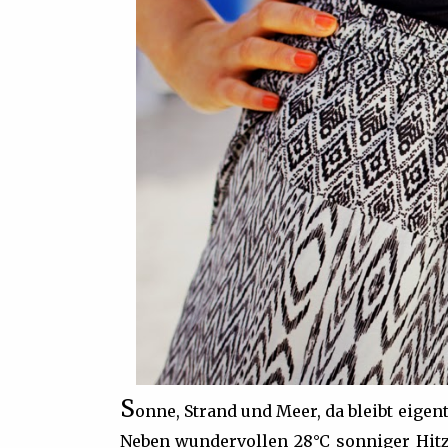
S
onne, Strand und Meer, da bleibt eige
Neben wundervollen 28°C sonniger Hit