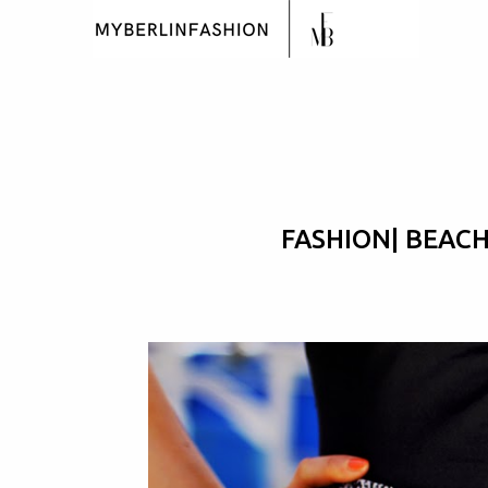
FASHION| BEACH