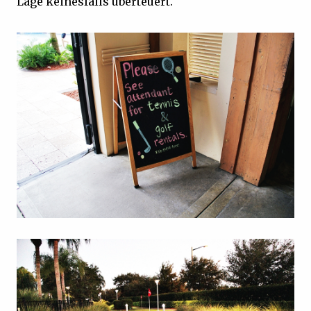
Lage keinesfalls überteuert.