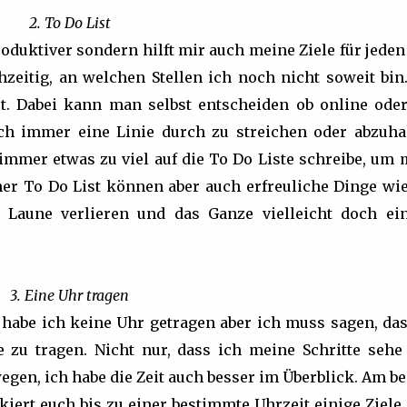
2. To Do List
oduktiver sondern hilft mir auch meine Ziele für jede
hzeitig, an welchen Stellen ich noch nicht soweit bin.
t. Dabei kann man selbst entscheiden ob online oder
ich immer eine Linie durch zu streichen oder abzuha
 immer etwas zu viel auf die To Do Liste schreibe, um 
er To Do List können aber auch erfreuliche Dinge wie
e Laune verlieren und das Ganze vielleicht doch ei
3. Eine Uhr tragen
r habe ich keine Uhr getragen aber ich muss sagen, das
ze zu tragen. Nicht nur, dass ich meine Schritte sehe
gen, ich habe die Zeit auch besser im Überblick. Am b
kiert euch bis zu einer bestimmte Uhrzeit einige Ziele