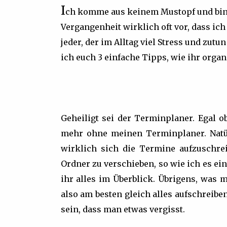
I
ch komme aus keinem Mustopf und bin a
Vergangenheit wirklich oft vor, dass ich
jeder, der im Alltag viel Stress und zutu
ich euch 3 einfache Tipps, wie ihr organi
Geheiligt sei der Terminplaner. Egal o
mehr ohne meinen Terminplaner. Natürl
wirklich sich die Termine aufzuschre
Ordner zu verschieben, so wie ich es e
ihr alles im Überblick. Übrigens, was
also am besten gleich alles aufschreibe
sein, dass man etwas vergisst.