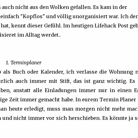
uch nicht aus den Wolken gefallen. Es kam in der
 einfach "Kopflos" und völlig unorganisiert war. Ich de
n hat, kennt dieser Gefühl. Im heutigen Lifehack Post ge
sieret im Alltag werdet..
1. Terminplaner
b als Buch oder Kalender, ich verlasse die Wohnung n
ich auch immer mit Stift, das ist ganz wichtig. Es h
iben, anstatt alle Einladungen immer nur in einen E
inige Zeit immer gemacht habe. In eurem Termin Planer 
 man heute erledigt, muss man morgen nicht mehr mac
n und nicht immer vor sich herschieben. Es könnte ja 