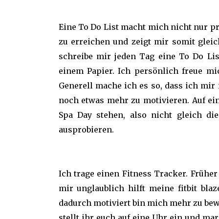
Eine To Do List macht mich nicht nur pr
zu erreichen und zeigt mir somit gleic
schreibe mir jeden Tag eine To Do Lis
einem Papier. Ich persönlich freue m
Generell mache ich es so, dass ich mir
noch etwas mehr zu motivieren. Auf ein
Spa Day stehen, also nicht gleich di
ausprobieren.
Ich trage einen Fitness Tracker. Frühe
mir unglaublich hilft meine fitbit bla
dadurch motiviert bin mich mehr zu bewe
stellt ihr euch auf eine Uhr ein und mar