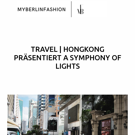
Skip to main content
TRAVEL | HONGKONG
PRÄSENTIERT A SYMPHONY OF
LIGHTS