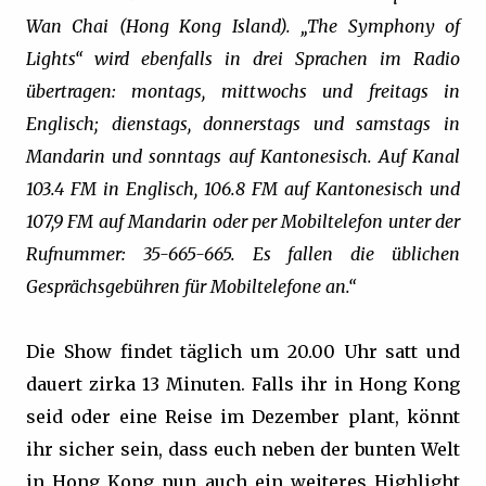
Wan Chai (Hong Kong Island). „The Symphony of
Lights“ wird ebenfalls in drei Sprachen im Radio
übertragen: montags, mittwochs und freitags in
Englisch; dienstags, donnerstags und samstags in
Mandarin und sonntags auf Kantonesisch. Auf Kanal
103.4 FM in Englisch, 106.8 FM auf Kantonesisch und
107,9 FM auf Mandarin oder per Mobiltelefon unter der
Rufnummer: 35-665-665. Es fallen die üblichen
Gesprächsgebühren für Mobiltelefone an.“
Die Show findet täglich um 20.00 Uhr satt und
dauert zirka 13 Minuten. Falls ihr in Hong Kong
seid oder eine Reise im Dezember plant, könnt
ihr sicher sein, dass euch neben der bunten Welt
in Hong Kong nun auch ein weiteres Highlight