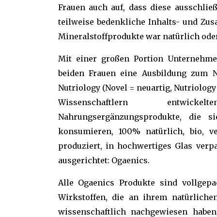
Frauen auch auf, dass diese ausschlie
teilweise bedenkliche Inhalts- und Zus
Mineralstoffprodukte war natürlich oder
Mit einer großen Portion Unternehmer
beiden Frauen eine Ausbildung zum N
Nutriology (Novel = neuartig, Nutriol
Wissenschaftlern entwickel
Nahrungsergänzungsprodukte, die si
konsumieren, 100% natürlich, bio, v
produziert, in hochwertiges Glas verp
ausgerichtet: Ogaenics.
Alle Ogaenics Produkte sind vollgepa
Wirkstoffen, die an ihrem natürlich
wissenschaftlich nachgewiesen habe