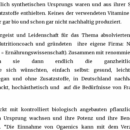
ßlich synthetischen Ursprungs waren und aus ihrer S
atzstoffe enthielten. Keines der verwendeten Vitamine
 gar bio und schon gar nicht nachhaltig produziert.
geist und Leidenschaft für das Thema absolvierten
utritioncoach und gründeten ihre eigene Firma: N
ogy = Ernährungswissenschaft). Zusammen mit renommie
ten sie dann endlich die ganzheitlic
e sich wünschten, einfach selbst: gesund, leich
egan und ohne Zusatzstoffe, in Deutschland nachha
ackt, hochästhetisch und auf die Bedürfnisse von Fr
ckt mit kontrolliert biologisch angebauten pflanzli
en Ursprung wachsen und ihre Potenz und ihre Bene
n. “Die Einnahme von Ogaenics kann mit dem Ver