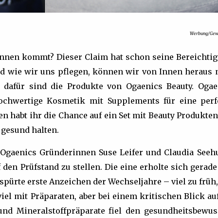
Werbung/Gewi
 Innen kommt? Dieser Claim hat schon seine Bereichtig
d wie wir uns pflegen, können wir von Innen heraus 
l dafür sind die Produkte von Ogaenics Beauty. Ogae
ochwertige Kosmetik mit Supplements für eine perf
 habt ihr die Chance auf ein Set mit Beauty Produkten,
 gesund halten.
ie Ogaenics Gründerinnen Suse Leifer und Claudia Seeh
 den Prüfstand zu stellen. Die eine erholte sich gerad
pürte erste Anzeichen der Wechseljahre – viel zu früh
viel mit Präparaten, aber bei einem kritischen Blick au
und Mineralstoffpräparate fiel den gesundheitsbewus