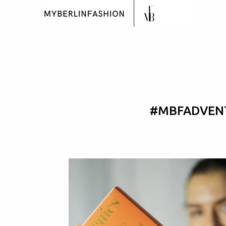
#MBFADVENT