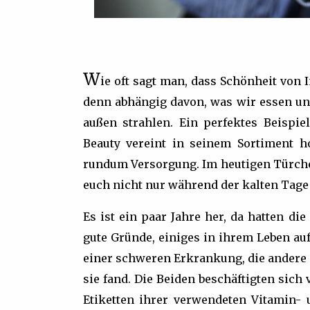
W
ie oft sagt man, dass Schönheit von
denn abhängig davon, was wir essen un
außen strahlen. Ein perfektes Beispie
Beauty vereint in seinem Sortiment h
rundum Versorgung. Im heutigen Türchen
euch nicht nur während der kalten Tage
Es ist ein paar Jahre her, da hatten d
gute Gründe, einiges in ihrem Leben auf
einer schweren Erkrankung, die andere s
sie fand. Die Beiden beschäftigten sich 
Etiketten ihrer verwendeten Vitamin- 