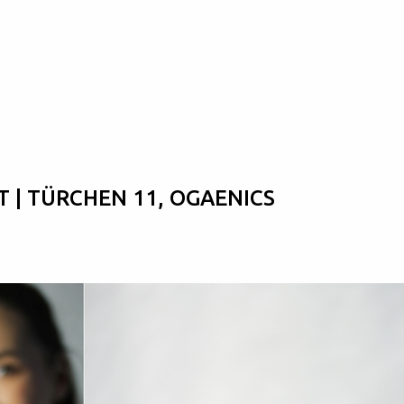
Skip to main content
 | TÜRCHEN 11, OGAENICS