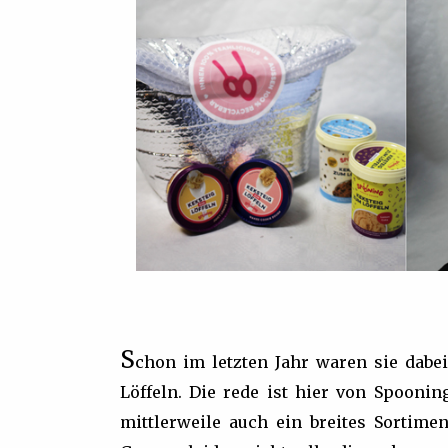
S
chon im letzten Jahr waren sie dabe
Löffeln. Die rede ist hier von Spoonin
mittlerweile auch ein breites Sortime